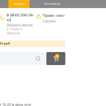
Акции
Контакты
8 (800) 500-56-
Прайс-лист
43
Скачать
Заказать звонок
(г. Томск и
область)
00 руб.
0
 15–20 в день или