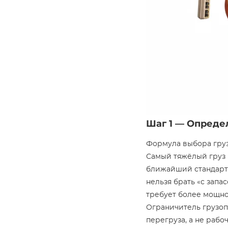
Шаг 1 — Опреде
Формула выбора грузо
Самый тяжёлый груз в 
ближайший стандартный
нельзя брать «с запа
требует более мощно
Ограничитель грузоп
перегруза, а не рабоч