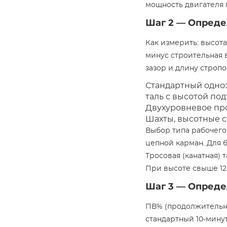
мощность двигателя по
Шаг 2 — Опреде
Как измерить: высота
минус строительная 
зазор и длину строп
Стандартный одно
таль с высотой под
Двухуровневое прои
Шахты, высотные с
Выбор типа рабочего 
цепной карман. Для 
Тросовая (канатная) 
При высоте свыше 12
Шаг 3 — Опреде
ПВ% (продолжительно
стандартный 10-мину