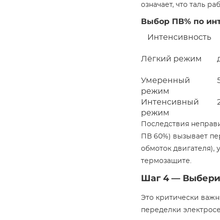
означает, что таль ра
Выбор ПВ% по ин
Интенсивность
Лёгкий режим
Умеренный
режим
Интенсивный
режим
Последствия неправи
ПВ 60%) вызывает пе
обмоток двигателя), 
термозащите.
Шаг 4 — Выбери
Это критически важн
переделки электросет