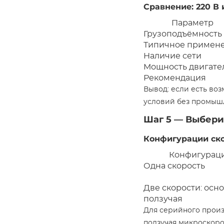
Сравнение: 220 В 
Параметр
Грузоподъёмность
Типичное примен
Наличие сети
Мощность двигате
Рекомендация
Вывод: если есть во
условий без промышл
Шаг 5 — Выбери
Конфигурации ско
Конфигурац
Одна скорость
Две скорости: осно
ползучая
Для серийного произ
ползучая микроскоро