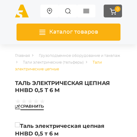
0
Каталог товаров
Главная
Грузоподъемное оборудование и такелаж
Тали электрические (тельферы)
Тали
электрические цепные
ТАЛЬ ЭЛЕКТРИЧЕСКАЯ ЦЕПНАЯ
HHBD 0,5 Т 6 М
СРАВНИТЬ