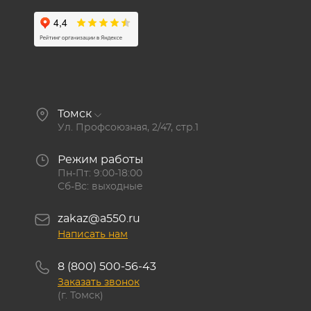
Томск
Ул. Профсоюзная, 2/47, стр.1
Режим работы
Пн-Пт: 9:00-18:00
Сб-Вс: выходные
zakaz@a550.ru
Написать нам
8 (800) 500-56-43
Заказать звонок
(г. Томск)