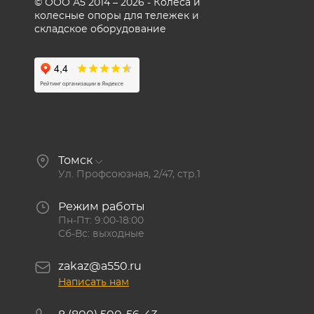
© ООО А5 2014 – 2026 - Колеса и
колесные опоры для тележек и
складское оборудование
Томск
Ул. Профсоюзная, 2/47, стр.1
Режим работы
Пн-Пт: 9:00-18:00
Сб-Вс: выходные
zakaz@a550.ru
Написать нам