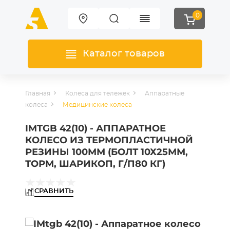
0
Каталог товаров
Главная
Колеса для тележек
Аппаратные
колеса
Медицинские колеса
IMTGB 42(10) - АППАРАТНОЕ
КОЛЕСО ИЗ ТЕРМОПЛАСТИЧНОЙ
РЕЗИНЫ 100ММ (БОЛТ 10Х25ММ,
ТОРМ, ШАРИКОП, Г/П80 КГ)
СРАВНИТЬ