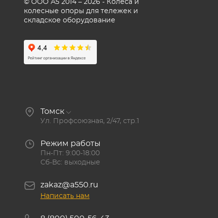
© ООО А5 2014 – 2026 - Колеса и
колесные опоры для тележек и
складское оборудование
Томск
Ул. Профсоюзная, 2/47, стр.1
Режим работы
Пн-Пт: 9:00-18:00
Сб-Вс: выходные
zakaz@a550.ru
Написать нам