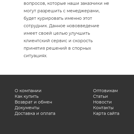
вопросов, которые наши заказчики не
могут разрешить с менеджерами,
будет курировать именно этот
сотрудник. Данное нововведение
имеет своей целью улучшить
клиентский сервис и скорость
принятия решений в спорных
ситуациях.
О компании
Оптовикам
Как купить
Статьи
Возврат и обмен
Новости
Документы
Контакты
Доставка и оплата
Карта сайта