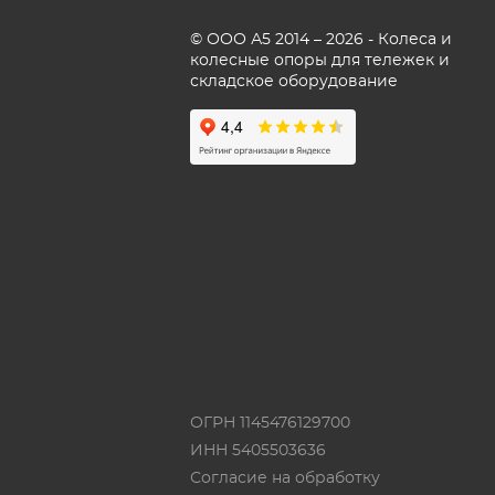
© ООО А5 2014 – 2026 - Колеса и
колесные опоры для тележек и
складское оборудование
ОГРН 1145476129700
ИНН 5405503636
Согласие на обработку