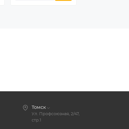
Томск
Ул. Профсоюзная, 2/47,
стр.1