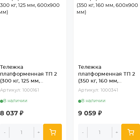
Тележка
Тележка
платформенная ТП 2
платформенная ТП 2
(300 кг, 125 мм,
(350 кг, 160 мм,
600х900 мм)
600х900 мм)
Артикул: 1000161
Артикул: 1000341
В наличии
В наличии
8 037
₽
9 059
₽
-
+
-
+