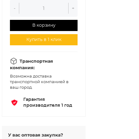
-
+
В корзину
Купить в 1 клик
Транспортная
компания:
Возможна доставка
транспортной компанией в
ваш город.
Гарантия
производителя 1 год
У вас оптовая закупка?