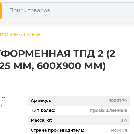
латформенные ручные
ФОРМЕННАЯ ТПД 2 (2
 125 ММ, 600Х900 ММ)
Артикул
1000774
Тип колес
промышленные
Масса, кг
18.4
Страна производитель
Россия