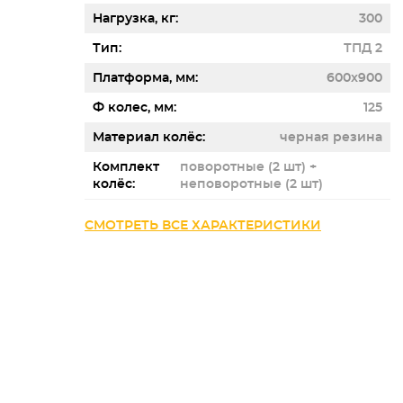
Нагрузка, кг
300
Тип
ТПД 2
Платформа, мм
600x900
Ф колес, мм
125
Материал колёс
черная резина
Комплект
поворотные (2 шт) +
колёс
неповоротные (2 шт)
СМОТРЕТЬ ВСЕ ХАРАКТЕРИСТИКИ