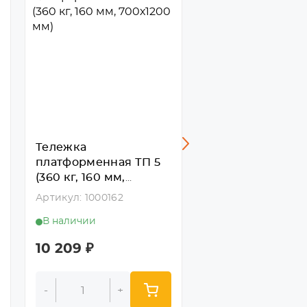
Тележка
Тележка
платформенная ТП 5
платформенная 
(360 кг, 160 мм,
(400 кг, 160 мм,
700х1200 мм)
600х1000 мм)
Артикул: 1000162
Артикул: 1000770
В наличии
В наличии
10 209
₽
10 281
₽
-
+
-
+