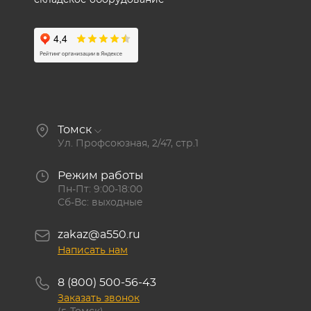
складское оборудование
Томск
Ул. Профсоюзная, 2/47, стр.1
Режим работы
Пн-Пт: 9:00-18:00
Сб-Вс: выходные
zakaz@a550.ru
Написать нам
8 (800) 500-56-43
Заказать звонок