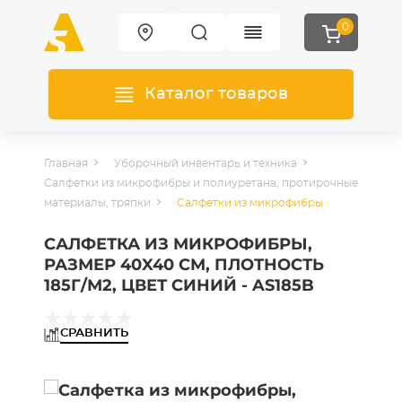
0
Каталог товаров
Главная
Уборочный инвентарь и техника
Салфетки из микрофибры и полиуретана, протирочные
материалы, тряпки
Салфетки из микрофибры
САЛФЕТКА ИЗ МИКРОФИБРЫ,
РАЗМЕР 40X40 СМ, ПЛОТНОСТЬ
185Г/М2, ЦВЕТ СИНИЙ - AS185B
СРАВНИТЬ