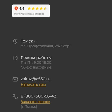
Томск
Ул. Профсоюзная, 2/47, стр.1
Режим работы
Пн-Пт: 9:00-18:00
Сб-Вс: выходные
zakaz@a550.ru
Написать нам
8 (800) 500-56-43
Заказать звонок
(г. Томск)