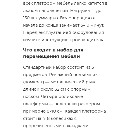
всех платформ мебель легко катится в
любом направлении. Нагрузка — до
150 кг суммарно. Вся операция от
начала до конца занимает 5–10 минут.
Перед эксплуатацией оборудования
изучите инструкцию производителя.
Что входит в набор для
перемещения мебели
Стандартный набор состоит из 5
предметов. Рычажный подъёмник
(домкрат) — металлический рычаг
длиной около 32 см с опорным
носком. Четыре роликовые
платформы — подставки размером
примерно 8×10 см. Каждая платформа
стоит на 4–8 колёсиках с
прорезиненными накладками.