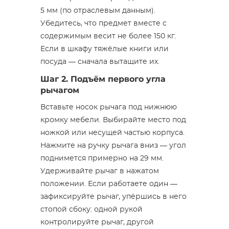
5 мм (по отраслевым данным).
Убедитесь, что предмет вместе с
содержимым весит не более 150 кг.
Если в шкафу тяжёлые книги или
посуда — сначала вытащите их.
Шаг 2. Подъём первого угла
рычагом
Вставьте носок рычага под нижнюю
кромку мебели. Выбирайте место под
ножкой или несущей частью корпуса.
Нажмите на ручку рычага вниз — угол
поднимется примерно на 29 мм.
Удерживайте рычаг в нажатом
положении. Если работаете один —
зафиксируйте рычаг, упёршись в него
стопой сбоку: одной рукой
контролируйте рычаг, другой