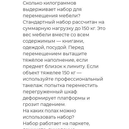
Сколько килограммов
выдерживает набор для
перемещения мебели?
Стандартный набор рассчитан на
суммарную нагрузку до 150 кг. Это
вес мебели вместе со всем
содержимым — книгами,
одеждой, посудой. Перед
перемещением вытащите
тяжёлое наполнение, если
предмет близок к лимиту. Если
объект тяжелее 150 кг —
используйте профессиональный
такелаж: попытка переместить
перегруженный шкаф
деформирует платформы и
грозит падением.
На каких полах можно
использовать набор?
Набор работает на паркете,