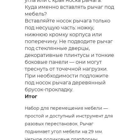
угла или с края носка рычага.
Куда именно вставлять рычаг под
мебель?
Вставляйте носок рычага только
под несущую часть: ножку,
нижнюю кромку корпуса или
поперечину. Не подводите рычаг
под стеклянные дверцы,
декоративные плинтусы и тонкие
боковые панели — они могут
треснуть от точечной нагрузки.
При необходимости подложите
под носок рычага деревянный
брусок-прокладку.
Итог
Набор для перемещения мебели —
простой и доступный инструмент для
разовых перестановок. Рычаг
поднимает угол мебели на 29 мм.
Четыре роликовые платформы