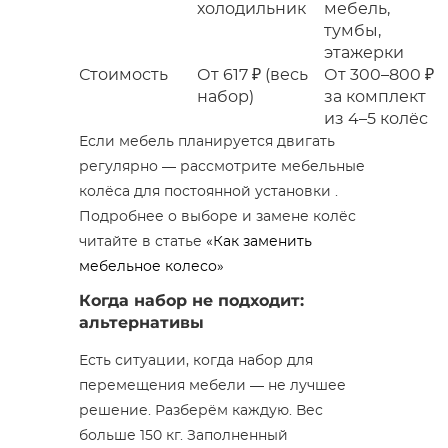
холодильник
мебель,
тумбы,
этажерки
Стоимость
От 617 ₽ (весь
От 300–800 ₽
набор)
за комплект
из 4–5 колёс
Если мебель планируется двигать
регулярно — рассмотрите мебельные
колёса для постоянной установки .
Подробнее о выборе и замене колёс
читайте в статье
«Как заменить
мебельное колесо»
Когда набор не подходит:
альтернативы
Есть ситуации, когда набор для
перемещения мебели — не лучшее
решение. Разберём каждую. Вес
больше 150 кг. Заполненный