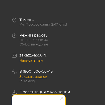
Томск
Ул. Профсоюзная, 2/47, стр.1
Режим работы
Пн-Пт: 9:00-18:00
Сб-Вс: выходные
zakaz@a550.ru
Написать нам
8 (800) 500-56-43
Заказать звонок
(г. Томск)
Презентация о компании
Скачать