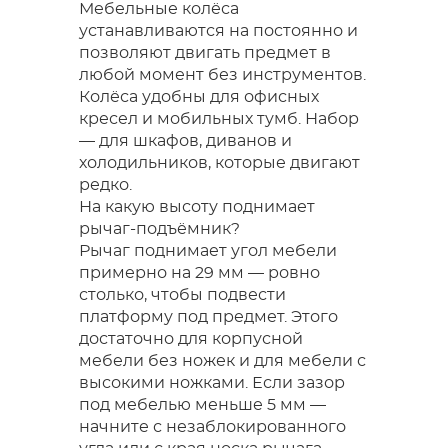
Мебельные колёса
устанавливаются на постоянно и
позволяют двигать предмет в
любой момент без инструментов.
Колёса удобны для офисных
кресел и мобильных тумб. Набор
— для шкафов, диванов и
холодильников, которые двигают
редко.
На какую высоту поднимает
рычаг-подъёмник?
Рычаг поднимает угол мебели
примерно на 29 мм — ровно
столько, чтобы подвести
платформу под предмет. Этого
достаточно для корпусной
мебели без ножек и для мебели с
высокими ножками. Если зазор
под мебелью меньше 5 мм —
начните с незаблокированного