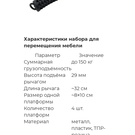
Характеристики набора для
перемещения мебели
Параметр
Значение
Суммарная
до 150 кг
грузоподъёмность
Высота подъёма
29 мм
рычагом
Длина рычага
~32 см
Размер одной
~8×10 см
платформы
Количество
4 шт.
платформ
Материал
металл,
пластик, ТПР-